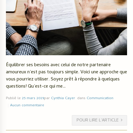
Équilibrer ses besoins avec celui de notre partenaire
amoureux n’est pas toujours simple. Voici une approche que
vous pourriez utiliser. Soyez prêt à répondre à quelques
questions! Qu’est-ce qui me…
Publié le
25 mars 2019
par
Cynthia Cayer
dans
Communication
Aucun commentaire
POUR LIRE L'ARTICLE