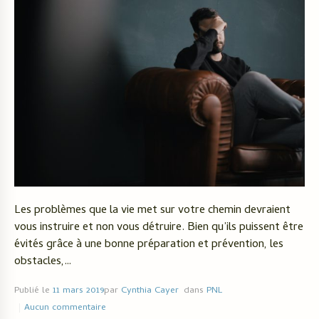
Les problèmes que la vie met sur votre chemin devraient
vous instruire et non vous détruire. Bien qu’ils puissent être
évités grâce à une bonne préparation et prévention, les
obstacles,…
Publié le
11 mars 2019
par
Cynthia Cayer
dans
PNL
Aucun commentaire