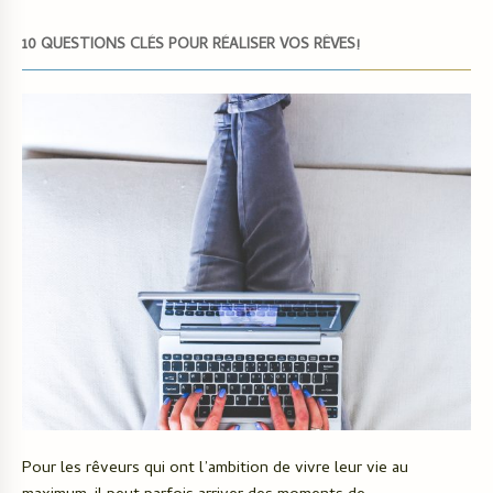
10 QUESTIONS CLÉS POUR RÉALISER VOS RÊVES!
Pour les rêveurs qui ont l’ambition de vivre leur vie au