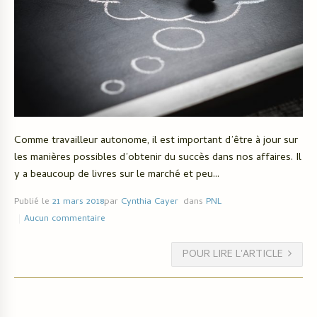
Comme travailleur autonome, il est important d’être à jour sur
les manières possibles d’obtenir du succès dans nos affaires. Il
y a beaucoup de livres sur le marché et peu...
Publié le
21 mars 2018
par
Cynthia Cayer
dans
PNL
Aucun commentaire
POUR LIRE L'ARTICLE