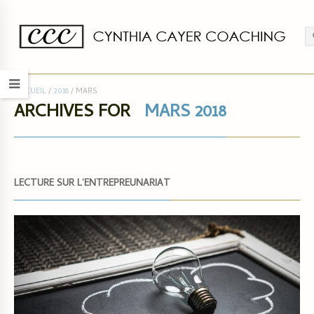
ACCUEIL
/
2018
/
MARS
ARCHIVES FOR
MARS 2018
LECTURE SUR L’ENTREPREUNARIAT