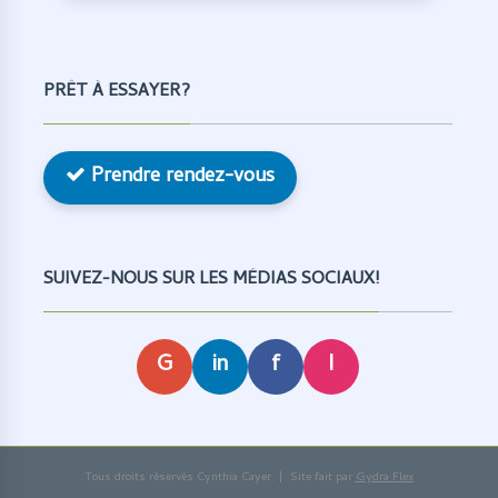
PRÊT À ESSAYER?
Prendre rendez-vous
SUIVEZ-NOUS SUR LES MÉDIAS SOCIAUX!
G
in
f
I
Tous droits réservés Cynthia Cayer | Site fait par
Gydra Flex