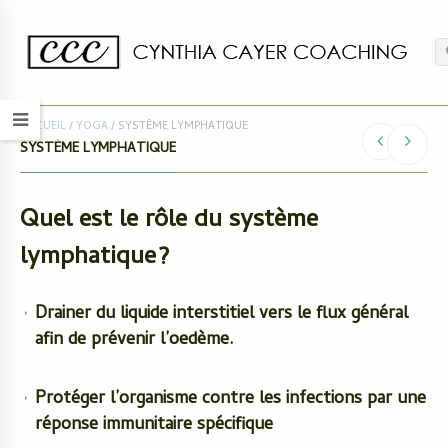
ACCUEIL
/
YOGA
/
SYSTÈME LYMPHATIQUE
SYSTÈME LYMPHATIQUE
Quel est le rôle du système
lymphatique?
Drainer du liquide interstitiel vers le flux général
afin de prévenir l’oedème.
Protéger l’organisme contre les infections par une
réponse immunitaire spécifique