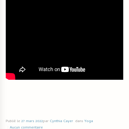
Publié le
27 mars 2022
par
Cynthia Cayer
dans
Yoga
Aucun commentaire