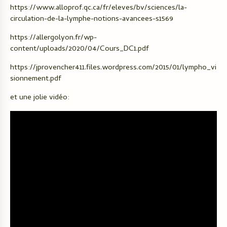
https://www.alloprof.qc.ca/fr/eleves/bv/sciences/la-
circulation-de-la-lymphe-notions-avancees-s1569
https://allergolyon.fr/wp-
content/uploads/2020/04/Cours_DC1.pdf
https://jprovencher411.files.wordpress.com/2015/01/lympho_vi
sionnement.pdf
et une jolie vidéo: