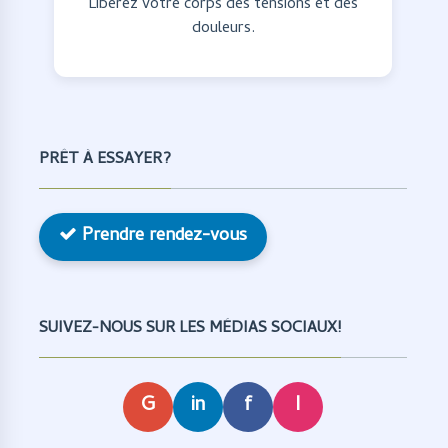
Libérez votre corps des tensions et des
douleurs.
PRÊT À ESSAYER?
Prendre rendez-vous
SUIVEZ-NOUS SUR LES MÉDIAS SOCIAUX!
G
in
f
I