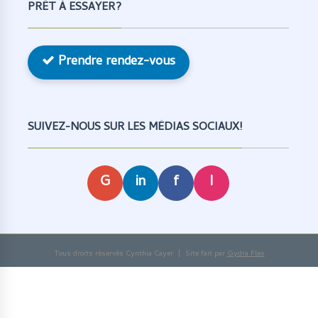
PRÊT À ESSAYER?
Prendre rendez-vous
SUIVEZ-NOUS SUR LES MÉDIAS SOCIAUX!
G
in
f
I
Tous droits réservés Cynthia Cayer | Site fait par
Gydra Flex