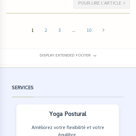
POUR LIRE L'ARTICLE
1
2
3
…
10
DISPLAY EXTENDED FOOTER
SERVICES
Yoga Postural
Améliorez votre flexibilité et votre
équilibre.