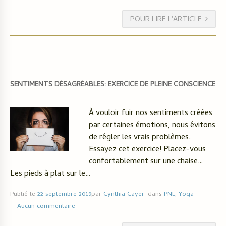
POUR LIRE L'ARTICLE
SENTIMENTS DÉSAGRÉABLES: EXERCICE DE PLEINE CONSCIENCE
À vouloir fuir nos sentiments créées
par certaines émotions, nous évitons
de régler les vrais problèmes.
Essayez cet exercice! Placez-vous
confortablement sur une chaise…
Les pieds à plat sur le…
Publié le
22 septembre 2019
par
Cynthia Cayer
dans
PNL
,
Yoga
Aucun commentaire