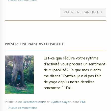
Aucun commentaire
POUR LIRE L'ARTICLE
PRENDRE UNE PAUSE VS CULPABILITÉ
Est-ce que réduire votre rythme
d’activité vous procure un sentiment
de culpabilité? Ce que mes clients
me disent “Cynthia, je n’ai pas fait
de yoga depuis notre dernière
rencontre.” “J’ai…
Publié le
20 Décembre 2019
par
Cynthia Cayer
dans
PNL
Aucun commentaire