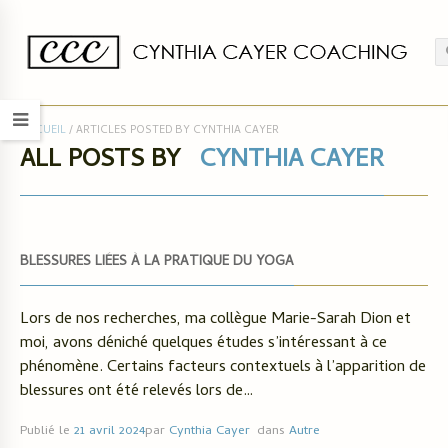
ACCUEIL
/
ARTICLES POSTED BY CYNTHIA CAYER
ALL POSTS BY
CYNTHIA CAYER
BLESSURES LIÉES À LA PRATIQUE DU YOGA
Lors de nos recherches, ma collègue Marie-Sarah Dion et
moi, avons déniché quelques études s’intéressant à ce
phénomène. Certains facteurs contextuels à l’apparition de
blessures ont été relevés lors de…
Publié le
21 avril 2024
par
Cynthia Cayer
dans
Autre