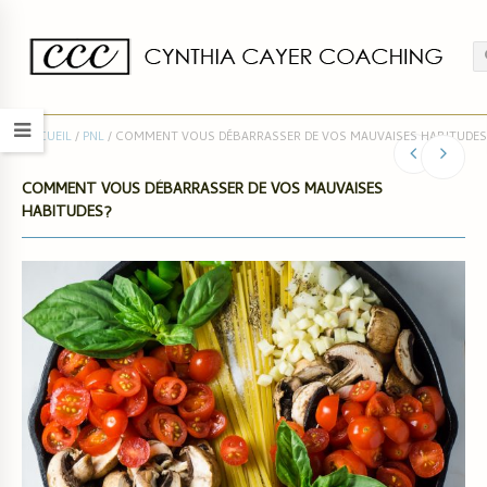
ACCUEIL
/
PNL
/
COMMENT VOUS DÉBARRASSER DE VOS MAUVAISES HABITUDES
COMMENT VOUS DÉBARRASSER DE VOS MAUVAISES
HABITUDES?