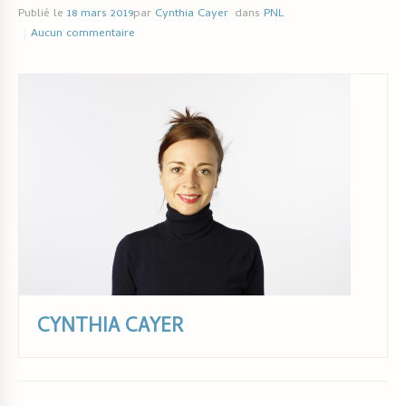
Publié le
18 mars 2019
par
Cynthia Cayer
dans
PNL
Aucun commentaire
CYNTHIA CAYER