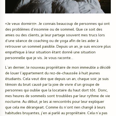
«Je veux dormir!!!». Je connais beaucoup de personnes qui ont
des problèmes d’insomnie ou de sommeil. Que ce soit des
amies ou des clients, je leur partage souvent mes trucs lors
d’une séance de coaching ou de yoga afin de les aider à
retrouver un sommeil paisible. Depuis un an, je suis encore plus
empathique à leur situation étant donné une situation
personnelle que je vis. Je vous raconte…
L’an dernier, le nouveau propriétaire de mon immeuble a décidé
de louer l’appartement du rez-de-chaussée à huit jeunes
étudiants. Cela veut dire que depuis un an, chaque soir, je suis
témoin du bruit causé par la joie de vivre d’un groupe de
personnes qui oublie que la locataire du haut dort tôt. Donc,
mes heures de sommeils sont troublées par leur rythme de vie
nocturne. Au début, je les ai rencontrés pour leur expliquer
que cela me dérangeait. Comme ils n’ont rien changé à leurs
habitudes bruyantes, j’en ai parlé au propriétaire. Cela n’a pas