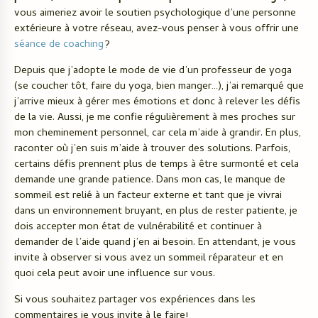
vous aimeriez avoir le soutien psychologique d’une personne
extérieure à votre réseau, avez-vous penser à vous offrir une
séance de coaching
?
Depuis que j’adopte le mode de vie d’un professeur de yoga
(se coucher tôt, faire du yoga, bien manger…), j’ai remarqué que
j’arrive mieux à gérer mes émotions et donc à relever les défis
de la vie. Aussi, je me confie régulièrement à mes proches sur
mon cheminement personnel, car cela m’aide à grandir. En plus,
raconter où j’en suis m’aide à trouver des solutions. Parfois,
certains défis prennent plus de temps à être surmonté et cela
demande une grande patience. Dans mon cas, le manque de
sommeil est relié à un facteur externe et tant que je vivrai
dans un environnement bruyant, en plus de rester patiente, je
dois accepter mon état de vulnérabilité et continuer à
demander de l’aide quand j’en ai besoin. En attendant, je vous
invite à observer si vous avez un sommeil réparateur et en
quoi cela peut avoir une influence sur vous.
Si vous souhaitez partager vos expériences dans les
commentaires je vous invite à le faire!