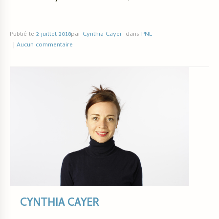
Publié le
2 juillet 2018
par
Cynthia Cayer
dans
PNL
Aucun commentaire
CYNTHIA CAYER