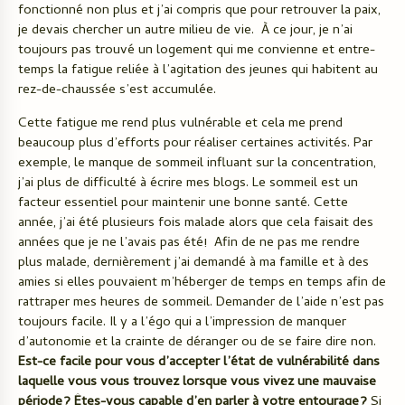
fonctionné non plus et j’ai compris que pour retrouver la paix,
je devais chercher un autre milieu de vie. À ce jour, je n’ai
toujours pas trouvé un logement qui me convienne et entre-
temps la fatigue reliée à l’agitation des jeunes qui habitent au
rez-de-chaussée s’est accumulée.
Cette fatigue me rend plus vulnérable et cela me prend
beaucoup plus d’efforts pour réaliser certaines activités. Par
exemple, le manque de sommeil influant sur la concentration,
j’ai plus de difficulté à écrire mes blogs. Le sommeil est un
facteur essentiel pour maintenir une bonne santé. Cette
année, j’ai été plusieurs fois malade alors que cela faisait des
années que je ne l’avais pas été! Afin de ne pas me rendre
plus malade, dernièrement j’ai demandé à ma famille et à des
amies si elles pouvaient m’héberger de temps en temps afin de
rattraper mes heures de sommeil. Demander de l’aide n’est pas
toujours facile. Il y a l’égo qui a l’impression de manquer
d’autonomie et la crainte de déranger ou de se faire dire non.
Est-ce facile pour vous d’accepter l’état de vulnérabilité dans
laquelle vous vous trouvez lorsque vous vivez une mauvaise
période? Êtes-vous capable d’en parler à votre entourage?
Si