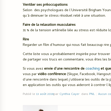
Ventiler ses préoccupations
Selon des psychologues de l’Université Brigham Young, 
qu’à diminuer le stress résiduel relié à une situation.
Faire de la relaxation musculaires
31 % de la tension artérielle liée au stress est réduite
Rire
Regarder un film d’humour qui nous fait beaucoup rire 
Cette liste vous a probablement inspirée pour trouver
de partager vos trucs en commentaire, vous êtes les b
Si vous avez
envie d’une rencontre de
coaching
et que
vous par
vidéo conférence
(Skype, Facebook, Hangout…)
d’une rencontre dans lequel j’utiliserai les outils de 
en application les outils qui vous aideront à contrer l
Publié le
13 août 2018
par
Cynthia Cayer
dans
PNL
Aucun c