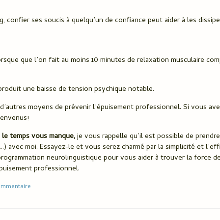
confier ses soucis à quelqu’un de confiance peut aider à les dissiper
 lorsque que l’on fait au moins 10 minutes de relaxation musculaire com
produit une baisse de tension psychique notable.
 d’autres moyens de prévenir l’épuisement professionnel. Si vous ave
ienvenus!
 le temps vous manque,
je vous rappelle qu’il est possible de prendr
 avec moi. Essayez-le et vous serez charmé par la simplicité et l’eff
la programmation neurolinguistique pour vous aider à trouver la force d
’épuisement professionnel.
ommentaire