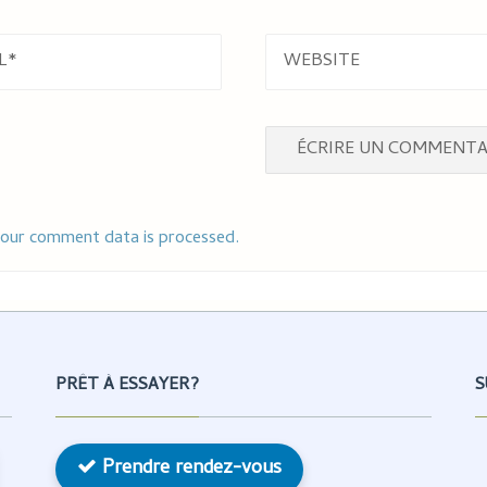
L
WEBSITE
our comment data is processed.
PRÊT À ESSAYER?
S
Prendre rendez-vous