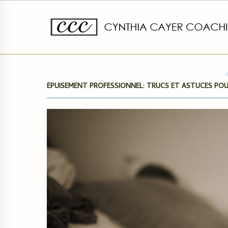
ÉPUISEMENT PROFESSIONNEL: TRUCS ET ASTUCES POUR