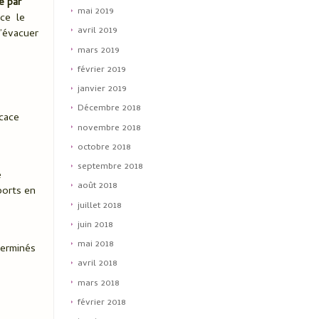
é par
mai 2019
ice le
avril 2019
l’évacuer
mars 2019
février 2019
janvier 2019
Décembre 2018
icace
novembre 2018
octobre 2018
septembre 2018
e
août 2018
ports en
juillet 2018
juin 2018
mai 2018
terminés
avril 2018
mars 2018
février 2018