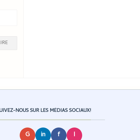
UIVEZ-NOUS SUR LES MÉDIAS SOCIAUX!
G
in
f
I