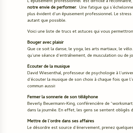
L’épuisement professionnel est difficile à reconnaître
notre envie de performer
. Une fatigue qui s’échelonne
plus évident d’un épuisement professionnel. Le stress 
autant que possible.
Voici une liste de trucs et astuces qui vous permettro
Bouger avec plaisir
Que ce soit la danse, le yoga, les arts martiaux, le vél
qu’une séance d’entraînement, de musculation ou de jo
Écouter de la musique
David Wiesenthal, professeur de psychologie à l’univer
d’écouter la musique de son choix à chaque fois que l’
commun aussi!
Fermer la sonnerie de son téléphone
Beverly Beuermann-King, conférencière de “worksmart
dans la journée. En effet, les gens se sentent obligés 
Mettre de l’ordre dans ses affaires
Le désordre est source d’énervement, prenez quelques 